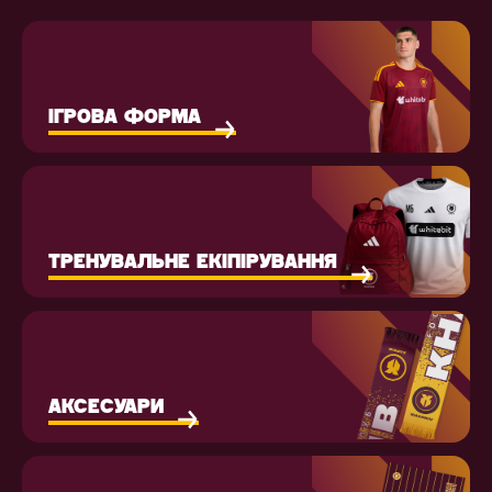
ІГРОВА ФОРМА
ТРЕНУВАЛЬНЕ ЕКІПІРУВАННЯ
АКСЕСУАРИ