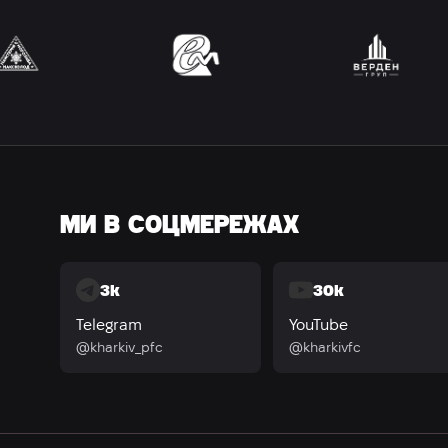
МИ В СОЦМЕРЕЖАХ
3k
30k
Telegram
YouTube
@kharkiv_pfc
@kharkivfc