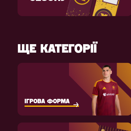
ЩЕ КАТЕГОРІЇ
ІГРОВА ФОРМА