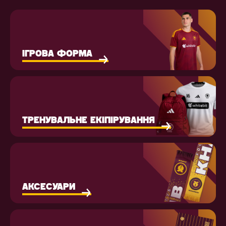
ІГРОВА ФОРМА
ТРЕНУВАЛЬНЕ ЕКІПІРУВАННЯ
АКСЕСУАРИ