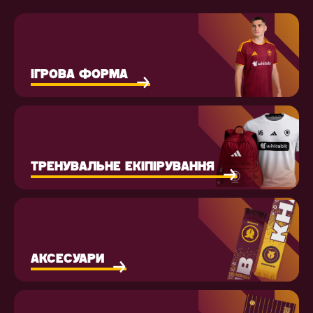
ІГРОВА ФОРМА
ТРЕНУВАЛЬНЕ ЕКІПІРУВАННЯ
АКСЕСУАРИ