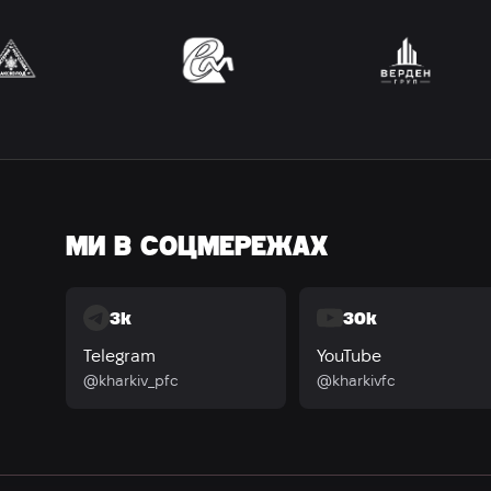
МИ В СОЦМЕРЕЖАХ
3k
30k
Telegram
YouTube
@kharkiv_pfc
@kharkivfc