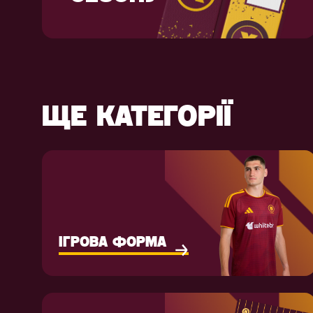
ЩЕ КАТЕГОРІЇ
ІГРОВА ФОРМА