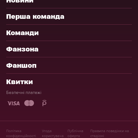
Перша команда
Команди
Фанзона
Фаншоп
Квитки
Безпечні платежі
Політика
Угода
Публічна
Правила поведінки на
конфіденційності
користувача
оферта
стадіоні