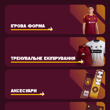
ІГРОВА ФОРМА
ТРЕНУВАЛЬНЕ ЕКІПІРУВАННЯ
АКСЕСУАРИ