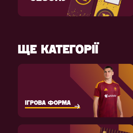
ЩЕ КАТЕГОРІЇ
ІГРОВА ФОРМА