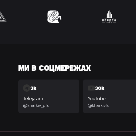
МИ В СОЦМЕРЕЖАХ
3k
30k
Telegram
YouTube
@kharkiv_pfc
@kharkivfc