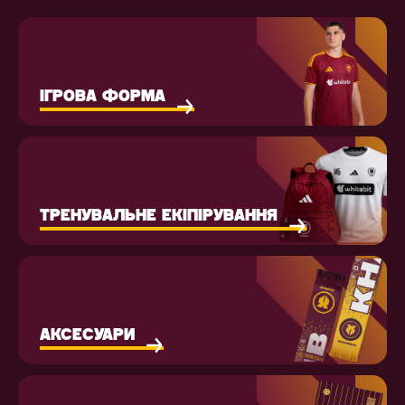
ІГРОВА ФОРМА
ТРЕНУВАЛЬНЕ ЕКІПІРУВАННЯ
АКСЕСУАРИ