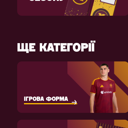
ЩЕ КАТЕГОРІЇ
ІГРОВА ФОРМА