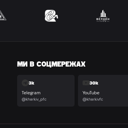
МИ В СОЦМЕРЕЖАХ
3k
30k
Telegram
YouTube
@kharkiv_pfc
@kharkivfc