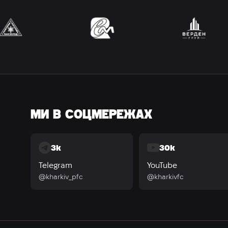
МИ В СОЦМЕРЕЖАХ
3k
30k
Telegram
YouTube
@kharkiv_pfc
@kharkivfc