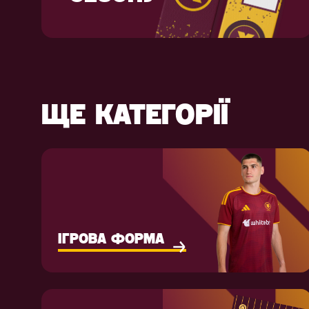
ЩЕ КАТЕГОРІЇ
ІГРОВА ФОРМА