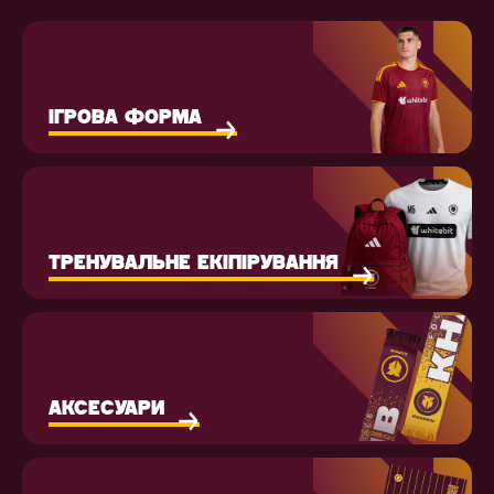
ІГРОВА ФОРМА
ТРЕНУВАЛЬНЕ ЕКІПІРУВАННЯ
АКСЕСУАРИ