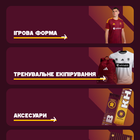
ІГРОВА ФОРМА
ТРЕНУВАЛЬНЕ ЕКІПІРУВАННЯ
АКСЕСУАРИ