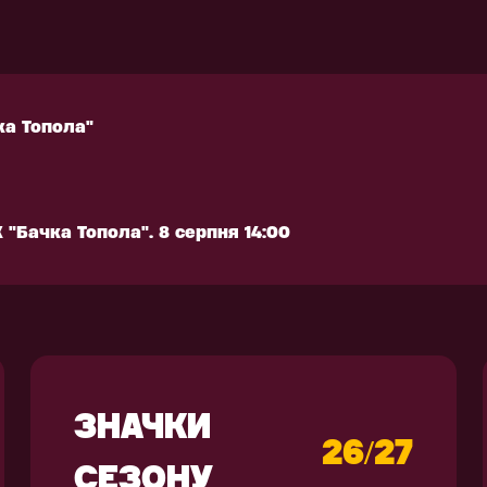
 "Бачка Топола". 8 серпня 14:00
РЕНУВАЛЬНЕ
АКСЕСУАРИ
КІПІРУВАННЯ
ка Топола"
ка Топола"
 "Бачка Топола". 8 серпня 14:00
 "Бачка Топола". 8 серпня 14:00
ЗНАЧКИ
26/27
СЕЗОНУ