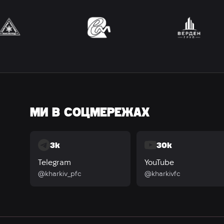
МИ В СОЦМЕРЕЖАХ
3k
30k
Telegram
YouTube
@kharkiv_pfc
@kharkivfc