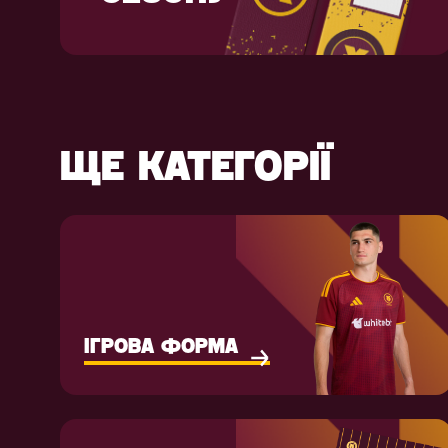
ЩЕ КАТЕГОРІЇ
ІГРОВА ФОРМА