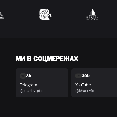
МИ В СОЦМЕРЕЖАХ
3k
30k
Telegram
YouTube
@kharkiv_pfc
@kharkivfc