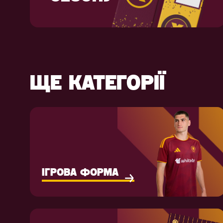
ЩЕ КАТЕГОРІЇ
ІГРОВА ФОРМА