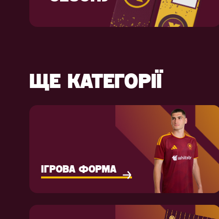
ЩЕ КАТЕГОРІЇ
ІГРОВА ФОРМА