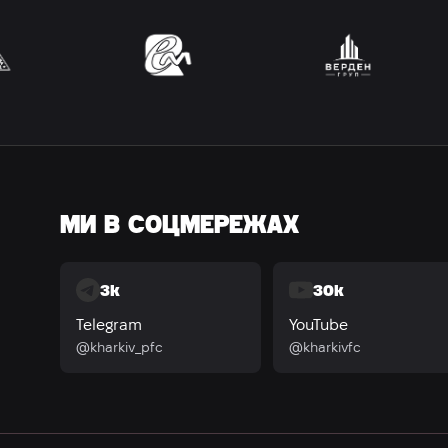
МИ В СОЦМЕРЕЖАХ
3k
30k
Telegram
YouTube
@kharkiv_pfc
@kharkivfc