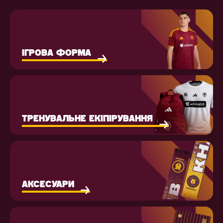
ІГРОВА ФОРМА
ТРЕНУВАЛЬНЕ ЕКІПІРУВАННЯ
АКСЕСУАРИ