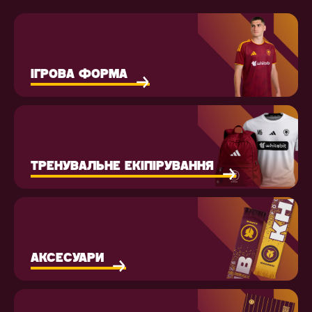
ІГРОВА ФОРМА
ТРЕНУВАЛЬНЕ ЕКІПІРУВАННЯ
АКСЕСУАРИ