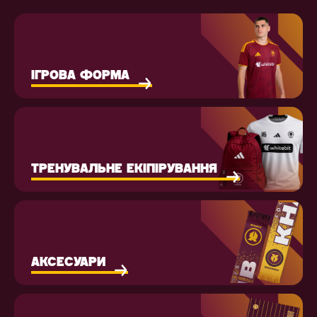
ІГРОВА ФОРМА
ТРЕНУВАЛЬНЕ ЕКІПІРУВАННЯ
АКСЕСУАРИ