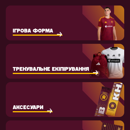
ІГРОВА ФОРМА
ТРЕНУВАЛЬНЕ ЕКІПІРУВАННЯ
АКСЕСУАРИ