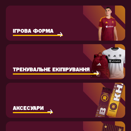
ІГРОВА ФОРМА
ТРЕНУВАЛЬНЕ ЕКІПІРУВАННЯ
АКСЕСУАРИ