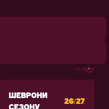
СУВЕНІРИ
ШЕВРОНИ
26/27
СЕЗОНУ