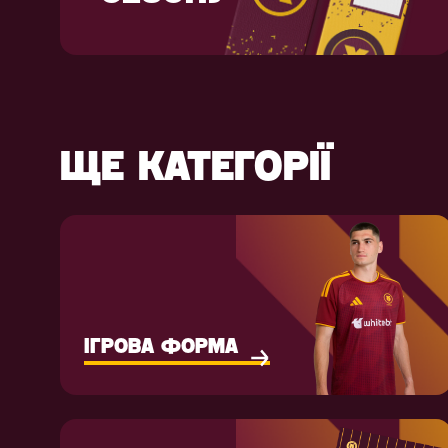
ЩЕ КАТЕГОРІЇ
ІГРОВА ФОРМА