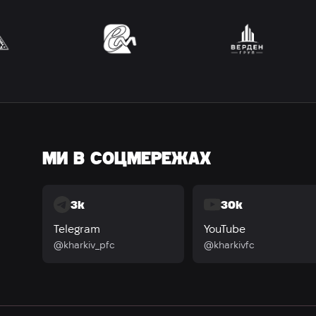
МИ В СОЦМЕРЕЖАХ
3k
30k
Telegram
YouTube
@kharkiv_pfc
@kharkivfc