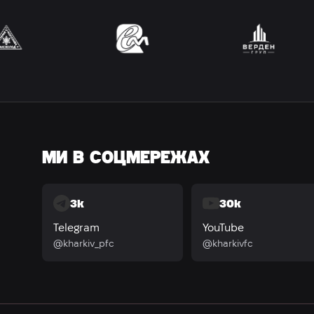
МИ В СОЦМЕРЕЖАХ
3k
30k
Telegram
YouTube
@kharkiv_pfc
@kharkivfc