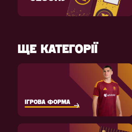
ЩЕ КАТЕГОРІЇ
ІГРОВА ФОРМА