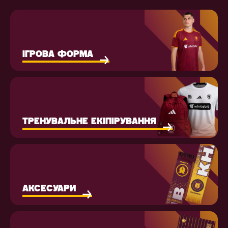
ІГРОВА ФОРМА
ТРЕНУВАЛЬНЕ ЕКІПІРУВАННЯ
АКСЕСУАРИ